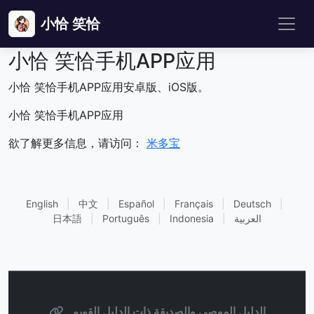
小恰 笑恰
小恰 笑恰手机APP应用
小恰 笑恰手机APP应用安卓版、iOS版。
小恰 笑恰手机APP应用
欲了解更多信息，请访问：
米多宝
English
|
中文
|
Español
|
Français
|
Deutsch
|
العربية
|
Indonesia
|
Português
|
日本語
الدليل الموصى والصديقة ذات الدليل القويم