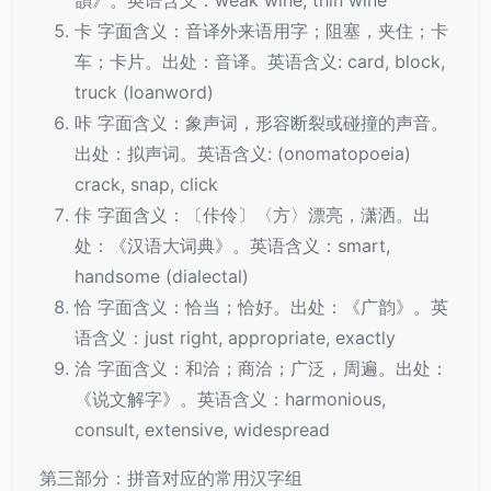
韻》。英语含义：weak wine, thin wine
卡 字面含义：音译外来语用字；阻塞，夹住；卡
车；卡片。出处：音译。英语含义: card, block,
truck (loanword)
咔 字面含义：象声词，形容断裂或碰撞的声音。
出处：拟声词。英语含义: (onomatopoeia)
crack, snap, click
佧 字面含义：〔佧伶〕〈方〉漂亮，潇洒。出
处：《汉语大词典》。英语含义：smart,
handsome (dialectal)
恰 字面含义：恰当；恰好。出处：《广韵》。英
语含义：just right, appropriate, exactly
洽 字面含义：和洽；商洽；广泛，周遍。出处：
《说文解字》。英语含义：harmonious,
consult, extensive, widespread
第三部分：拼音对应的常用汉字组