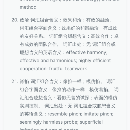
method
效洽 词汇组合含义：效果和洽；有效的融洽。
词汇组合字面含义：效果好的和谐融洽；有成效
的友好关系。 词汇组合臆想含义：高效合作；卓
有成效的团队合作。 词汇出处：无 词汇组合或
臆想含义的英语含义：effective harmony;
effective and harmonious; highly efficient
cooperation; fruitful teamwork
肖掐 词汇组合含义：像掐一样；模仿掐。 词汇
组合字面含义：像掐的动作一样；模仿着掐。 词
汇组合臆想含义：看似无害的试探；表面的模仿
实则控制。 词汇出处：无 词汇组合或臆想含义
的英语含义：resemble pinch; imitate pinch;
seemingly harmless probe; superficial