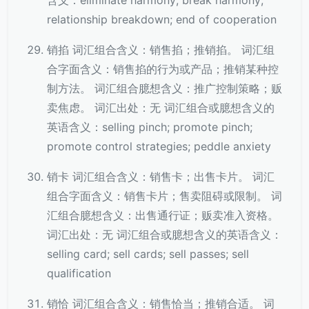
含义：eliminate harmony; break harmony;
relationship breakdown; end of cooperation
销掐 词汇组合含义：销售掐；推销掐。 词汇组
合字面含义：销售掐的行为或产品；推销某种控
制方法。 词汇组合臆想含义：推广控制策略；贩
卖焦虑。 词汇出处：无 词汇组合或臆想含义的
英语含义：selling pinch; promote pinch;
promote control strategies; peddle anxiety
销卡 词汇组合含义：销售卡；出售卡片。 词汇
组合字面含义：销售卡片；售卖阻碍或限制。 词
汇组合臆想含义：出售通行证；贩卖准入资格。
词汇出处：无 词汇组合或臆想含义的英语含义：
selling card; sell cards; sell passes; sell
qualification
销恰 词汇组合含义：销售恰当；推销合适。 词