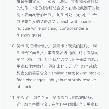
组合字面含义：一边笑一边掐；带着嘲笑进行掐
的动作。 词汇组合臆想含义：在轻松氛围下的控
制；表面友善的压制。 词汇出处：无 词汇组合
或臆想含义的英语含义：pinch with a smile;
ridicule while pinching; control under a
friendly guise
笑卡 词汇组合含义：笑着卡；玩笑的阻碍。 词
汇组合字面含义：带着笑容遇到的阻碍；看似玩
笑的卡顿。 词汇组合臆想含义：轻松面对挑战；
用幽默化解障碍。 词汇出处：无 词汇组合或臆
想含义的英语含义：smiling card; joking block;
face challenges lightly; humorously resolve
obstacles
笑恰 词汇组合含义：笑着恰当；幽默的恰好。
词汇组合字面含义：在笑容中做到恰当；用幽默