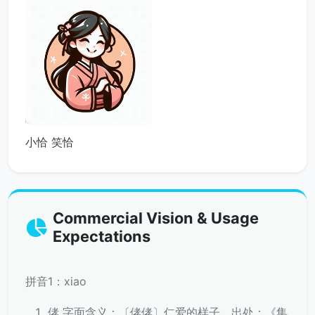
小恰 笑恰
Commercial Vision & Usage
Expectations
拼音1：xiao
侾 字面含义：〔侾侾〕仁爱的样子。出处：《集