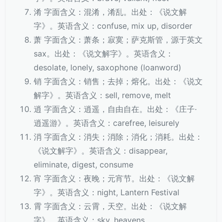
淆 字面含义：混淆，淆乱。出处：《说文解
字》。英语含义：confuse, mix up, disorder
萧 字面含义：萧条；寂寞；萨克斯管，源于英文
sax。出处：《说文解字》。英语含义：
desolate, lonely, saxophone (loanword)
销 字面含义：销售；去掉；熔化。出处：《说文
解字》。英语含义：sell, remove, melt
逍 字面含义：逍遥，自由自在。出处：《庄子·
逍遥游》。英语含义：carefree, leisurely
消 字面含义：消失；消除；消化；消耗。出处：
《说文解字》。英语含义：disappear,
eliminate, digest, consume
宵 字面含义：夜晚；元宵节。出处：《说文解
字》。英语含义：night, Lantern Festival
霄 字面含义：云霄，天空。出处：《说文解
字》。英语含义：sky, heavens