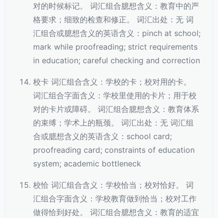
对的时候标记。 词汇组合臆想含义：教育中的严
格要求；细致的检查和修正。 词汇出处：无 词
汇组合或臆想含义的英语含义：pinch at school;
mark while proofreading; strict requirements
in education; careful checking and correction
校卡 词汇组合含义：学校的卡；校对用的卡。
词汇组合字面含义：学校里使用的卡片；用于校
对的卡片或障碍。 词汇组合臆想含义：教育体系
的束缚；学术上的瓶颈。 词汇出处：无 词汇组
合或臆想含义的英语含义：school card;
proofreading card; constraints of education
system; academic bottleneck
校恰 词汇组合含义：学校恰当；校对恰好。 词
汇组合字面含义：学校教育做到恰当；校对工作
做得恰到好处。 词汇组合臆想含义：教育的适宜