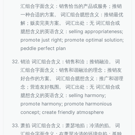
汇组合字面含义：销售恰当的产品或服务；推销
一种合适的方案。 词汇组合臆想含义：推销最优
解；贩卖完美方案。 词汇出处：无 词汇组合或
臆想含义的英语含义：selling appropriateness;
promote just right; promote optimal solution;
peddle perfect plan
销洽 词汇组合含义：销售和洽；推销融洽。 词
汇组合字面含义：销售和谐融洽的理念；推销友
好合作的方案。 词汇组合臆想含义：推广和谐理
念；营造友好氛围。 词汇出处：无 词汇组合或
臆想含义的英语含义：selling harmony;
promote harmony; promote harmonious
concept; create friendly atmosphere
萧掐 词汇组合含义：萧瑟地掐；冷清的掐。 词
汇组合字面含义：在萧瑟冷清的环境中掐；孤独