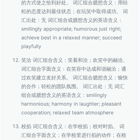
的方式使之恰到好处。 词汇组合臆想含义：用轻
松的态度达到最佳状态；在玩笑中取得成功。 词
汇出处：无 词汇组合或臆想含义的英语含义：
smilingly appropriate; humorous just right;
achieve best in a relaxed manner; succeed
playfully
笑洽 词汇组合含义：笑着和洽；欢笑中的融洽。
词汇组合字面含义：在笑容中达成和谐融洽；通
过欢笑建立友好关系。 词汇组合臆想含义：愉快
的合作；轻松的团队氛围。 词汇出处：无 词汇
组合或臆想含义的英语含义：smilingly
harmonious; harmony in laughter; pleasant
cooperation; relaxed team atmosphere
校掐 词汇组合含义：在学校掐；校对时掐。 词
汇组合字面含义：在学校里进行掐的动作；在校