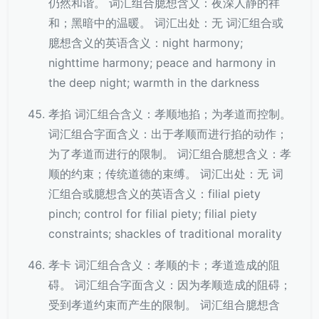
仍然和谐。 词汇组合臆想含义：夜深人静的祥
和；黑暗中的温暖。 词汇出处：无 词汇组合或
臆想含义的英语含义：night harmony;
nighttime harmony; peace and harmony in
the deep night; warmth in the darkness
孝掐 词汇组合含义：孝顺地掐；为孝道而控制。
词汇组合字面含义：出于孝顺而进行掐的动作；
为了孝道而进行的限制。 词汇组合臆想含义：孝
顺的约束；传统道德的束缚。 词汇出处：无 词
汇组合或臆想含义的英语含义：filial piety
pinch; control for filial piety; filial piety
constraints; shackles of traditional morality
孝卡 词汇组合含义：孝顺的卡；孝道造成的阻
碍。 词汇组合字面含义：因为孝顺造成的阻碍；
受到孝道约束而产生的限制。 词汇组合臆想含