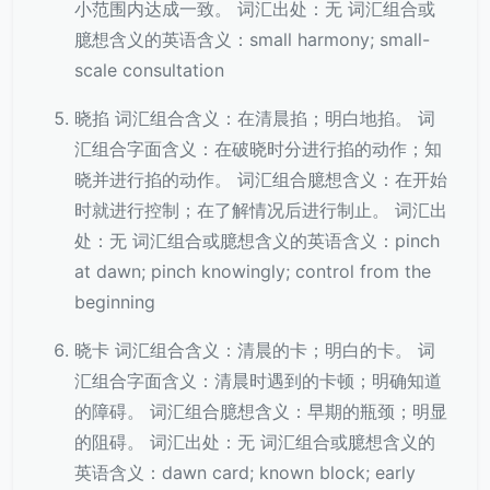
小范围内达成一致。 词汇出处：无 词汇组合或
臆想含义的英语含义：small harmony; small-
scale consultation
晓掐 词汇组合含义：在清晨掐；明白地掐。 词
汇组合字面含义：在破晓时分进行掐的动作；知
晓并进行掐的动作。 词汇组合臆想含义：在开始
时就进行控制；在了解情况后进行制止。 词汇出
处：无 词汇组合或臆想含义的英语含义：pinch
at dawn; pinch knowingly; control from the
beginning
晓卡 词汇组合含义：清晨的卡；明白的卡。 词
汇组合字面含义：清晨时遇到的卡顿；明确知道
的障碍。 词汇组合臆想含义：早期的瓶颈；明显
的阻碍。 词汇出处：无 词汇组合或臆想含义的
英语含义：dawn card; known block; early