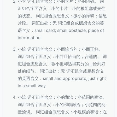
小卡 词汇组合含义：小的卡片；小的阻碍。 词
汇组合字面含义：小的卡片；小的被阻塞或夹住
的状态。 词汇组合臆想含义：微小的障碍；信息
片段。 词汇出处：无 词汇组合或臆想含义的英
语含义：small card; small obstacle; piece of
information
小恰 词汇组合含义：小而恰当的；小而正好。
词汇组合字面含义：小并且恰当的，合适的。 词
汇组合臆想含义：微小但却适得其分的，恰到好
处的细节。 词汇出处：无 词汇组合或臆想含义
的英语含义：small and appropriate; just right
in a small way
小洽 词汇组合含义：小的和洽；小范围的商洽。
词汇组合字面含义：小的和谐融洽；小范围的商
量洽谈。 词汇组合臆想含义：小规模的和谐；在