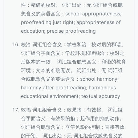
性；精确的校对。 词汇出处：无 词汇组合或臆
想含义的英语含义：school appropriateness;
proofreading just right; appropriateness of
education; precise proofreading
校洽 词汇组合含义：学校和洽；校对后的和谐。
词汇组合字面含义：学校环境和谐融洽；校对之
后版本的一致。 词汇组合臆想含义：和谐的教育
环境；文本的准确无误。 词汇出处：无 词汇组
合或臆想含义的英语含义：school harmony;
harmony after proofreading; harmonious
educational environment; textual accuracy
效掐 词汇组合含义：效果掐；有效掐。 词汇组
合字面含义：有效果的掐；起作用的掐的动作。
词汇组合臆想含义：立竿见影的控制；直接有效
的干预。 词汇出处：无 词汇组合或臆想含义的