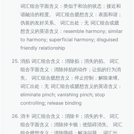
词汇组合字面含义：类似于和洽的状态；接近和
谐融洽的程度。 词汇组合臆想含义：表面和谐；
伪装的友好关系。 词汇出处：无 词汇组合或臆
想含义的英语含义：resemble harmony; similar
to harmony; superficial harmony; disguised
friendly relationship
消掐 词汇组合含义：消除掐；消失的掐。 词汇
组合字面含义：消除掉掐的动作；让掐的行为消
失。 词汇组合臆想含义：停止控制；解除束缚。
词汇出处：无 词汇组合或臆想含义的英语含义：
eliminate pinch; vanishing pinch; stop
controlling; release binding
消卡 词汇组合含义：消除卡；消失的卡。 词汇
组合字面含义：消除掉卡顿；使阻碍消失。 词汇
组合臆想含义：清除障碍；解决问题。 词汇出