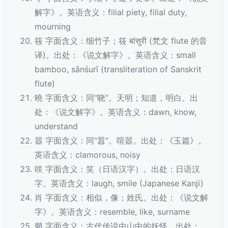
解字》。英语含义：filial piety, filial duty,
mourning
筱 字面含义：细竹子；筱 बांसुरी (梵文 flute 的音
译)。出处：《说文解字》。英语含义：small
bamboo, sānśurī (transliteration of Sanskrit
flute)
曉 字面含义：同“晓”。天明；知道，明白。出
处：《说文解字》。英语含义：dawn, know,
understand
嚣 字面含义：同“囂”。喧嚣。出处：《玉篇》。
英语含义：clamorous, noisy
咲 字面含义：笑（日语汉字）。出处：日语汉
字。英语含义：laugh, smile (Japanese Kanji)
肖 字面含义：相似，像；姓氏。出处：《说文解
字》。英语含义：resemble, like, surname
魈 字面含义：古代传说中山中的妖怪。出处：