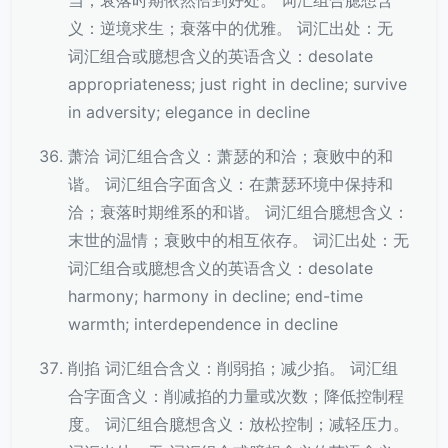
当；衰落时期依然恰到好处。 词汇组合臆想含
义：逆境求生；衰落中的优雅。 词汇出处：无
词汇组合或臆想含义的英语含义：desolate
appropriateness; just right in decline; survive
in adversity; elegance in decline
萧洽 词汇组合含义：萧瑟的和洽；衰败中的和
谐。 词汇组合字面含义：在萧瑟环境中保持和
洽；衰落时期维系的和谐。 词汇组合臆想含义：
末世的温情；衰败中的相互依存。 词汇出处：无
词汇组合或臆想含义的英语含义：desolate
harmony; harmony in decline; end-time
warmth; interdependence in decline
削掐 词汇组合含义：削弱掐；减少掐。 词汇组
合字面含义：削减掐的力量或次数；降低控制程
度。 词汇组合臆想含义：放松控制；减轻压力。