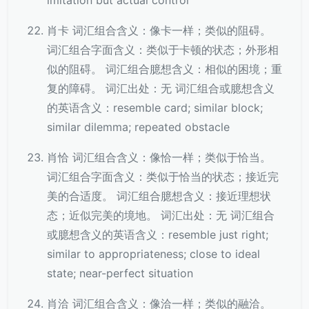
imitation but actual control
肖卡 词汇组合含义：像卡一样；类似的阻碍。
词汇组合字面含义：类似于卡顿的状态；外形相
似的阻碍。 词汇组合臆想含义：相似的困境；重
复的障碍。 词汇出处：无 词汇组合或臆想含义
的英语含义：resemble card; similar block;
similar dilemma; repeated obstacle
肖恰 词汇组合含义：像恰一样；类似于恰当。
词汇组合字面含义：类似于恰当的状态；接近完
美的合适度。 词汇组合臆想含义：接近理想状
态；近似完美的境地。 词汇出处：无 词汇组合
或臆想含义的英语含义：resemble just right;
similar to appropriateness; close to ideal
state; near-perfect situation
肖洽 词汇组合含义：像洽一样；类似的融洽。