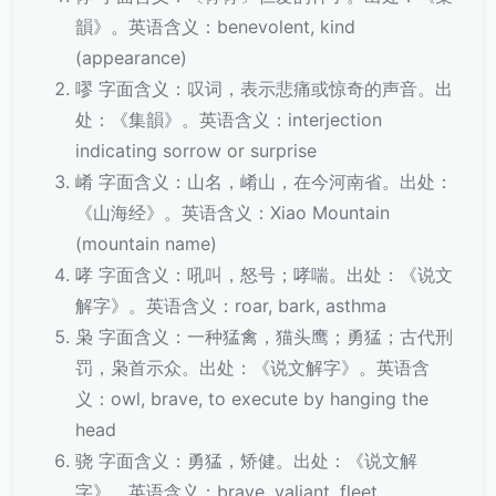
韻》。英语含义：benevolent, kind
(appearance)
嘐 字面含义：叹词，表示悲痛或惊奇的声音。出
处：《集韻》。英语含义：interjection
indicating sorrow or surprise
崤 字面含义：山名，崤山，在今河南省。出处：
《山海经》。英语含义：Xiao Mountain
(mountain name)
哮 字面含义：吼叫，怒号；哮喘。出处：《说文
解字》。英语含义：roar, bark, asthma
枭 字面含义：一种猛禽，猫头鹰；勇猛；古代刑
罚，枭首示众。出处：《说文解字》。英语含
义：owl, brave, to execute by hanging the
head
骁 字面含义：勇猛，矫健。出处：《说文解
字》。英语含义：brave, valiant, fleet