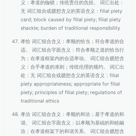
义：孝道的枷锁；传统责任的负担。 词汇出处：
无 词汇组合或臆想含义的英语含义：filial piety
card; block caused by filial piety; filial piety
shackle; burden of traditional responsibility
孝恰 词汇组合含义：孝顺的恰当；符合孝道的合
适。 词汇组合字面含义：符合孝顺之道的恰当行
为；在孝道框架内的合适举动。 词汇组合臆想含
义：合乎孝道的准则；传统伦理的规约。 词汇出
处：无 词汇组合或臆想含义的英语含义：filial
piety appropriateness; appropriate for filial
piety; principles of filial piety; regulations of
traditional ethics
孝洽 词汇组合含义：孝顺的和洽；基于孝道的和
谐。 词汇组合字面含义：以孝顺为基础的和睦融
洽；在孝道框架下的和谐关系。 词汇组合臆想含