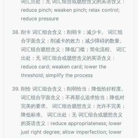
词汇出处：无 词汇组合或臆想含义的英语含义：
reduce pinch; weaken pinch; relax control;
reduce pressure
削卡 词汇组合含义：削弱卡；减少卡。 词汇组
合字面含义：削减卡的效力；减少障碍的数量。
词汇组合臆想含义：降低门槛；简化流程。 词汇
出处：无 词汇组合或臆想含义的英语含义：
reduce card; weaken card; lower the
threshold; simplify the process
削恰 词汇组合含义：削弱恰当；降低恰好程度。
词汇组合字面含义：不再那么追求恰当；降低对
完美的要求。 词汇组合臆想含义：允许不完美；
降低标准。 词汇出处：无 词汇组合或臆想含义
的英语含义：reduce appropriateness; lower
just right degree; allow imperfection; lower